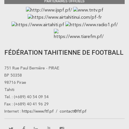
PARTENAIRES OFFICIELS
FÉDÉRATION TAHITIENNE DE FOOTBALL
751 Rue Paul Bernière - PIRAE
BP 50358
98716 Pirae
Tahiti
Tel. : (+689) 40 54 09 54
Fax : (+689) 40 41 96 29
Internet :
https://www.ftf.pf
/
contact@ftf.pf