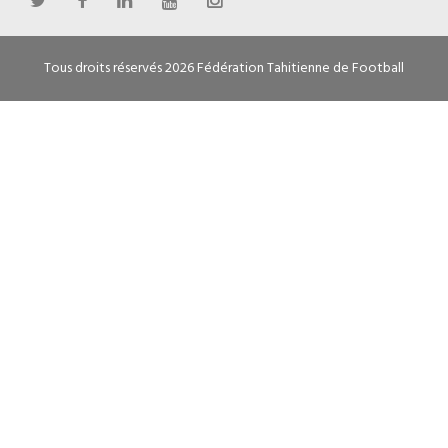
Tous droits réservés 2026 Fédération Tahitienne de Football