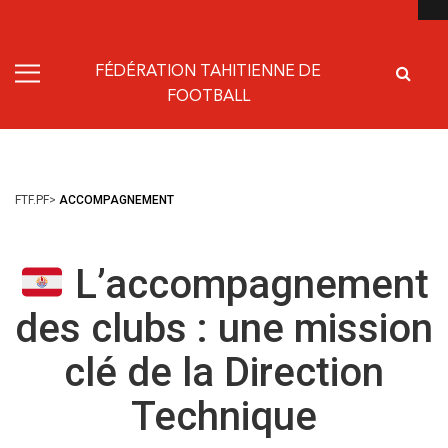
FÉDÉRATION TAHITIENNE DE
FOOTBALL
FTF.PF
>
ACCOMPAGNEMENT
L’accompagnement
des clubs : une mission
clé de la Direction
Technique