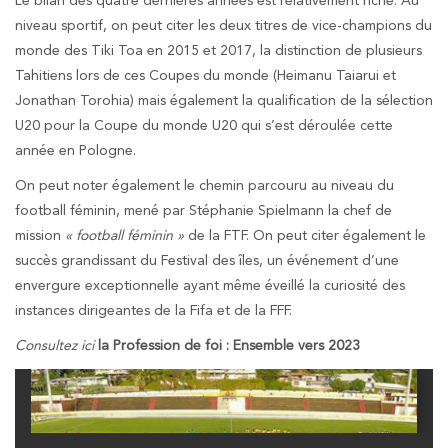
Le bilan des quatre dernières années est relativement riche. Au
niveau sportif, on peut citer les deux titres de vice-champions du
monde des Tiki Toa en 2015 et 2017, la distinction de plusieurs
Tahitiens lors de ces Coupes du monde (Heimanu Taiarui et
Jonathan Torohia) mais également la qualification de la sélection
U20 pour la Coupe du monde U20 qui s’est déroulée cette
année en Pologne.
On peut noter également le chemin parcouru au niveau du
football féminin, mené par Stéphanie Spielmann la chef de
mission
« football féminin »
de la FTF. On peut citer également le
succès grandissant du Festival des îles, un événement d’une
envergure exceptionnelle ayant même éveillé la curiosité des
instances dirigeantes de la Fifa et de la FFF.
Consultez ici
la Profession de foi
: Ensemble vers 2023