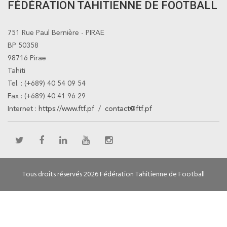
FÉDÉRATION TAHITIENNE DE FOOTBALL
751 Rue Paul Bernière - PIRAE
BP 50358
98716 Pirae
Tahiti
Tel. : (+689) 40 54 09 54
Fax : (+689) 40 41 96 29
Internet :
https://www.ftf.pf
/
contact@ftf.pf
Tous droits réservés 2026 Fédération Tahitienne de Football