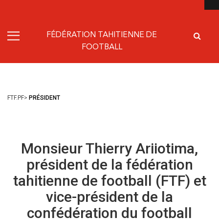
FÉDÉRATION TAHITIENNE DE
FOOTBALL
FTF.PF
>
PRÉSIDENT
Monsieur Thierry Ariiotima,
président de la fédération
tahitienne de football (FTF) et
vice-président de la
confédération du football