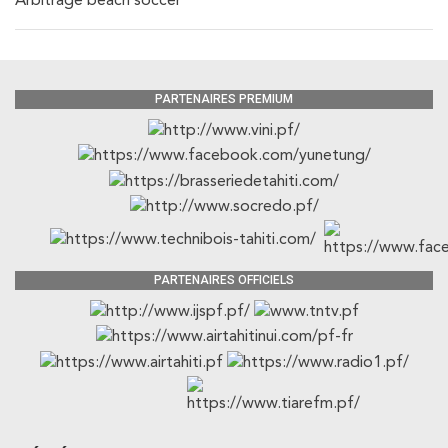
Arbitrage beach soccer
PARTENAIRES PREMIUM
PARTENAIRES OFFICIELS