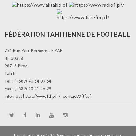
FÉDÉRATION TAHITIENNE DE FOOTBALL
751 Rue Paul Bernière - PIRAE
BP 50358
98716 Pirae
Tahiti
Tel. : (+689) 40 54 09 54
Fax : (+689) 40 41 96 29
Internet :
https://www.ftf.pf
/
contact@ftf.pf
Tous droits réservés 2026 Fédération Tahitienne de Football