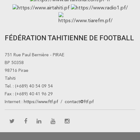
FÉDÉRATION TAHITIENNE DE FOOTBALL
751 Rue Paul Bernière - PIRAE
BP 50358
98716 Pirae
Tahiti
Tel. : (+689) 40 54 09 54
Fax : (+689) 40 41 96 29
Internet :
https://www.ftf.pf
/
contact@ftf.pf