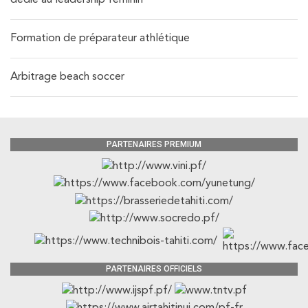
dédié au leadership féminin
Formation de préparateur athlétique
Arbitrage beach soccer
PARTENAIRES PREMIUM
PARTENAIRES OFFICIELS