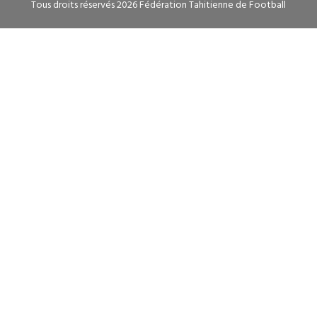
Tous droits réservés 2026 Fédération Tahitienne de Football