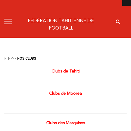
FÉDÉRATION TAHITIENNE DE
FOOTBALL
FTF.PF
>
NOS CLUBS
Clubs de Tahiti
Clubs de Moorea
Clubs des Marquises