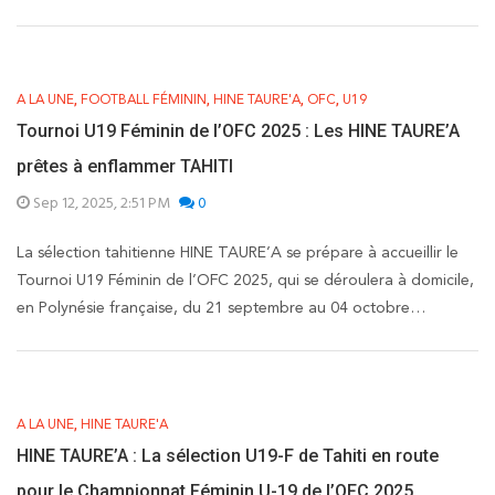
,
,
,
,
A LA UNE
FOOTBALL FÉMININ
HINE TAURE'A
OFC
U19
Tournoi U19 Féminin de l’OFC 2025 : Les HINE TAURE’A
prêtes à enflammer TAHITI
Sep 12, 2025, 2:51 PM
0
La sélection tahitienne HINE TAURE’A se prépare à accueillir le
Tournoi U19 Féminin de l’OFC 2025, qui se déroulera à domicile,
en Polynésie française, du 21 septembre au 04 octobre…
,
A LA UNE
HINE TAURE'A
HINE TAURE’A : La sélection U19-F de Tahiti en route
pour le Championnat Féminin U-19 de l’OFC 2025