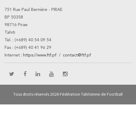
751 Rue Paul Bernière - PIRAE
BP 50358
98716 Pirae
Tahiti
Tel. : (+689) 40 54 09 54
Fax : (+689) 40 41 96 29
Internet :
https://www.ftf.pf
/
contact@ftf.pf
Tous droits réservés 2026 Fédération Tahitienne de Football