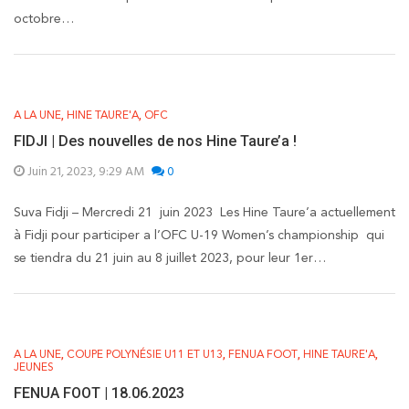
octobre…
,
,
A LA UNE
HINE TAURE'A
OFC
FIDJI | Des nouvelles de nos Hine Taure’a !
Juin 21, 2023, 9:29 AM
0
Suva Fidji – Mercredi 21 juin 2023 Les Hine Taure’a actuellement
à Fidji pour participer a l’OFC U-19 Women’s championship qui
se tiendra du 21 juin au 8 juillet 2023, pour leur 1er…
,
,
,
,
A LA UNE
COUPE POLYNÉSIE U11 ET U13
FENUA FOOT
HINE TAURE'A
JEUNES
FENUA FOOT | 18.06.2023