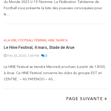
du Monde 2023 U-19 Féminine. La Fédération Tahitienne de
Football vous présente la liste des joueuses convoquées pour
le…
,
,
A LA UNE
FOOTBALL FÉMININ
HINE TAURE'A
Le Hine Festival, 4 mars, Stade de Arue
Fév 26, 2020, 3:36 PM
0
Le HINE Festival se tiendra Mercredi prochain à partir de 13H30,
à Arue. Ce HINE Festival concerne les clubs du groupe EST et
CENTRE : – AS PAPENOO – AS…
PAGE SUIVANTE