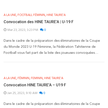
,
,
A LA UNE
FOOTBALL FÉMININ
HINE TAURE'A
Convocation des HINE TAURE’A | U-19 F
Mar 23, 2023, 3:23 PM
0
Dans le cadre de la préparation des éliminatoires de la Coupe
du Monde 2023 U-19 Féminine, la Fédération Tahitienne de
Football vous fait part de la liste des joueuses convoquées…
,
,
,
A LA UNE
FÉMININ
FEMININ
HINE TAURE'A
Convocation HINE TAURE’A – U19 F
Jan 25, 2023, 9:10 AM
0
Dans le cadre de la préparation des éliminatoires de la Coupe