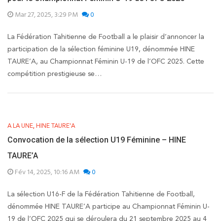
Mar 27, 2025, 3:29 PM
0
La Fédération Tahitienne de Football a le plaisir d’annoncer la
participation de la sélection féminine U19, dénommée HINE
TAURE’A, au Championnat Féminin U-19 de l’OFC 2025. Cette
compétition prestigieuse se…
,
A LA UNE
HINE TAURE'A
Convocation de la sélection U19 Féminine – HINE
TAURE’A
Fév 14, 2025, 10:16 AM
0
La sélection U16-F de la Fédération Tahitienne de Football,
dénommée HINE TAURE’A participe au Championnat Féminin U-
19 de l’OFC 2025 qui se déroulera du 21 septembre 2025 au 4